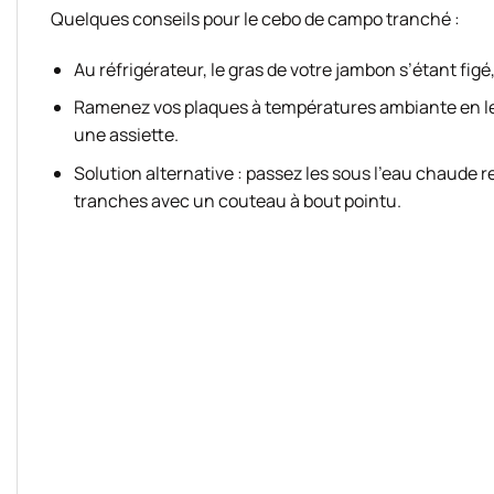
Quelques conseils pour le cebo de campo tranché :
Au réfrigérateur, le gras de votre jambon s’étant figé
Ramenez vos plaques à températures ambiante en les s
une assiette.
Solution alternative : passez les sous l’eau chaude re
tranches avec un couteau à bout pointu.