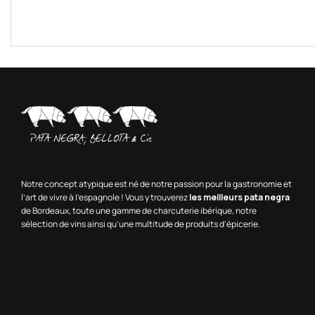
Notre concept atypique est né de notre passion pour la gastronomie et
l’art de vivre à l’espagnole ! Vous y trouverez
les meilleurs pata negra
de Bordeaux, toute une gamme de charcuterie ibérique, notre
sélection de vins ainsi qu’une multitude de produits d’épicerie.