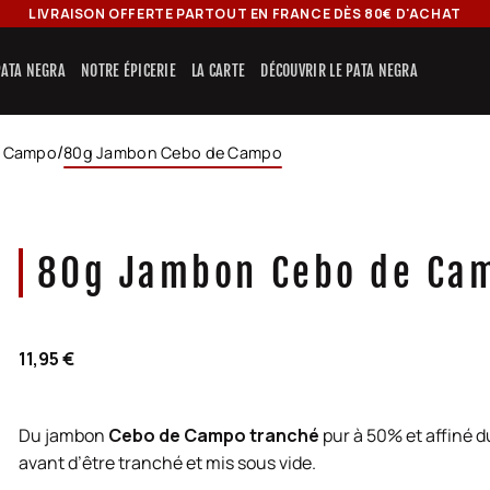
LIVRAISON OFFERTE PARTOUT EN FRANCE DÈS 80€ D'ACHAT
 PATA NEGRA
NOTRE ÉPICERIE
LA CARTE
DÉCOUVRIR LE PATA NEGRA
/
e Campo
80g Jambon Cebo de Campo
80g Jambon Cebo de Ca
11,95
€
Du jambon
Cebo de Campo tranché
pur à 50% et affiné d
avant d’être tranché et mis sous vide.