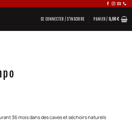
SE CONNECTER / S’INSCRIRE
PANIER /
0,00
€
mpo
urant 36 mois dans des caves et séchoirs naturels