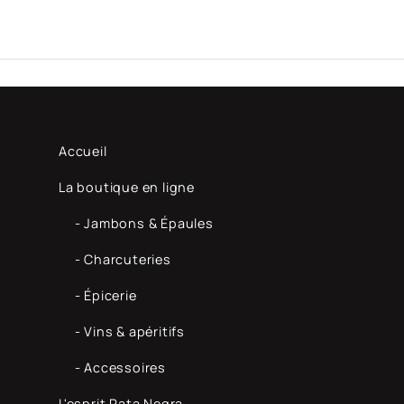
Accueil
La boutique en ligne
- Jambons & Épaules
- Charcuteries
- Épicerie
- Vins & apéritifs
- Accessoires
L'esprit Pata Negra