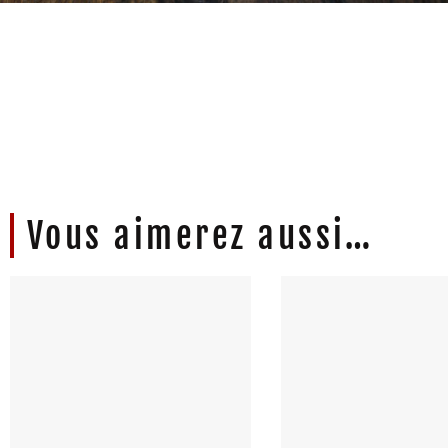
Livraison offerte dès 80€ d'achat
Produits 
Vous aimerez aussi…