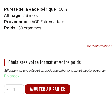
Pureté de la Race Ibérique :
50%
Affinage :
36 mois
Provenance :
AOP Estrémadure
Poids :
80 grammes
Plus d'information 
Choisissez votre format et votre poids
Sélectionnez une pièce et un poids pour afficher le prix et ajouter au panier.
En stock
quantité de 80g Jambon Cebo de Campo
AJOUTER AU PANIER