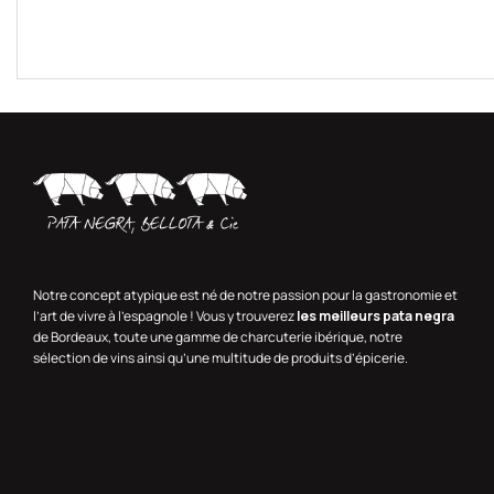
Notre concept atypique est né de notre passion pour la gastronomie et
l’art de vivre à l’espagnole ! Vous y trouverez
les meilleurs pata negra
de Bordeaux, toute une gamme de charcuterie ibérique, notre
sélection de vins ainsi qu’une multitude de produits d’épicerie.