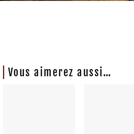
Livraison offerte dès 80€ d'achat
Produits 
Vous aimerez aussi…