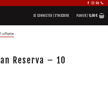
SE CONNECTER / S’INSCRIRE
PANIER /
0,00
€
1 offerte
ran Reserva – 10