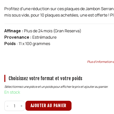
Profitez d’une réduction sur ces plaques de Jambon Serra
mis sous vide, pour 10 plaques achetées, une est offerte !
Affinage :
Plus de 24 mois (Gran Reserva)
Provenance :
Estrémadure
Poids
: 11 x 100 grammes
Plus d'information 
Choisissez votre format et votre poids
Sélectionnez une pièce et un poids pour afficher le prix et ajouter au panier.
En stock
quantité de Offre Jambon Serrano Gran Reserva - 10 plaques 
AJOUTER AU PANIER