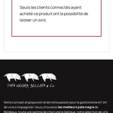
Seuls les clients connectés ayant
acheté ce produit ont la possibilité de
laisser un avis.
Notre concept atypique est né de notre passion pour la gastronomie et l’art
de vivre à l’espagnole ! Vous y trouverez
les meilleurs pata negra
de
Bordeaux, toute une gamme de charcuterie ibérique, notre sélection de vins