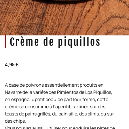
Crème de piquillos
4,95
€
A base de poivrons essentiellement produits en
Navarre de la variété des Pimientos de Los Piquillos,
en espagnol « petit bec » de part leur forme, cette
crème se consomme à l’apéritif, tartinée sur des
toasts de pains grillés, du pain aillé, des blinis, ou sur
des chips.
Vous pouvez aussi l’utiliser pour enduire les pâtes de