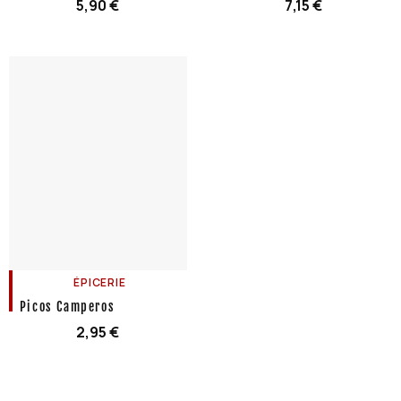
5,90
€
7,15
€
ÉPICERIE
Picos Camperos
2,95
€