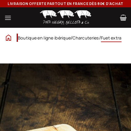
Passer
LIVRAISON OFFERTE PARTOUT EN FRANCE DÈS 80€ D'ACHAT
au
contenu
home
/
/
Boutique en ligne ibérique
Charcuteries
Fuet extra