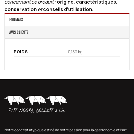
concernant ce produit :
origine, caractéristiques,
conservation
et
conseils d’utilisation.
FORMATS
AVIS CLIENTS
POIDS
0,150 kg
Notre concept atypique est né de notre passion pour la gastronomie et l’art