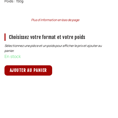
Poids : 150g
Plus d'information en bas de page
Choisissez votre format et votre poids
Sélectionnez une pièce et un poids pour afficher le prix et ajouter au
panier.
En stock
AJOUTER AU PANIER
Livraison offerte dès 80€ d'achat