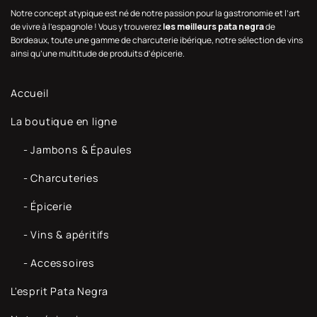
Notre concept atypique est né de notre passion pour la gastronomie et l’art
de vivre à l’espagnole ! Vous y trouverez
les meilleurs pata negra
de
Bordeaux, toute une gamme de charcuterie ibérique, notre sélection de vins
ainsi qu’une multitude de produits d’épicerie.
Accueil
La boutique en ligne
- Jambons & Épaules
- Charcuteries
- Épicerie
- Vins & apéritifs
- Accessoires
L'esprit Pata Negra