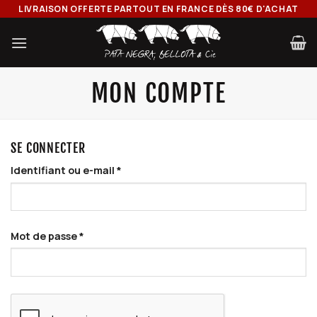
Passer
LIVRAISON OFFERTE PARTOUT EN FRANCE DÈS 80€ D'ACHAT
au
contenu
MON COMPTE
SE CONNECTER
Identifiant ou e-mail
*
Mot de passe
*